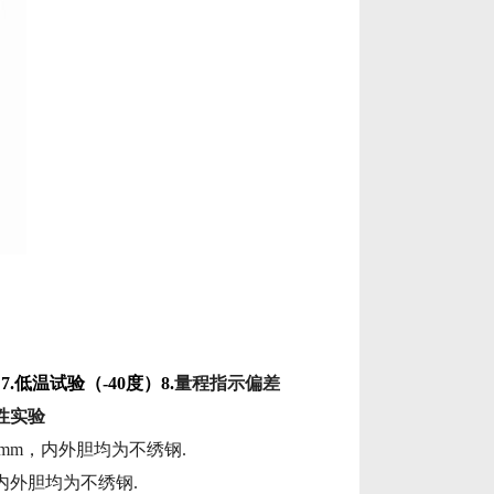
7.
低温试验（
-40
度）
8.
量程指示偏差
性实验
0mm
，内外胆均为不绣钢
.
内外胆均为不绣钢
.