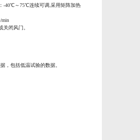
：
-40
℃～
75
℃连续可调
,
采用矩阵加热
/min
或关闭风门。
数据，包括低温试验的数据。