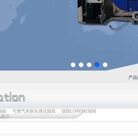
产品
烟箱
可燃气体探头测试烟箱
德国LORENZ烟箱
品展示