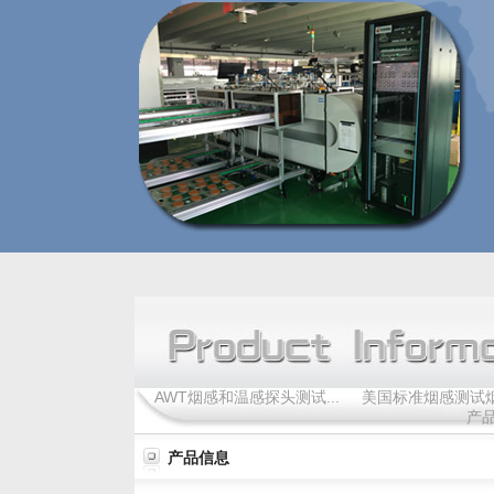
AWT烟感和温感探头测试...
美国标准烟感测试
产
产品信息