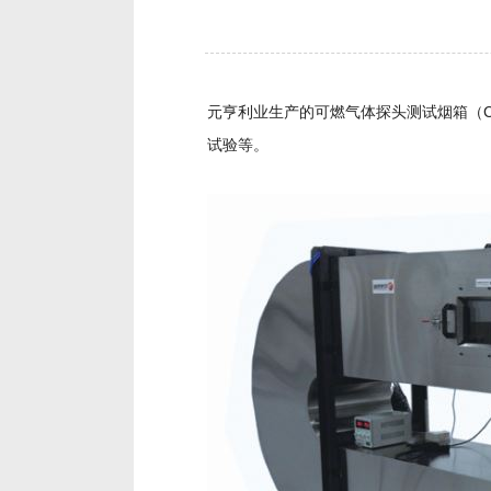
元亨利业生产的可燃气体探头测试烟箱（Combus
试验等。