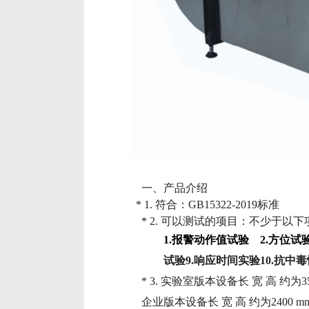
一、产品介绍
* 1.
符合：
GB15322-2019
标准
* 2.
可以测试的项目：不少于以下
1.
报警动作值试验
2.
方位试
试验
9.
响应时间实验
10.
抗中毒
* 3.
实验室版本设备长 宽 高 约为
3
企业版本设备长 宽 高 约为
2400 m