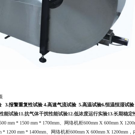
项
验
3.
报警重复性试验
4.
高速气流试验
5.
高温试验
6.
恒温恒湿试验
性能试验
11.
抗气体干扰性能试验
12.
低浓度运行实验
13.
长期稳定
500 mm * 1500 mm * 1700mm
、网络机柜
600mm X 600mm X 120
m * 1200 mm * 1400mm
、网络机柜
600mm X 600mm X 1200mm
，