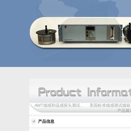
AWT烟感和温感探头测试...
美国标准烟感测试烟箱
产品展
产品信息