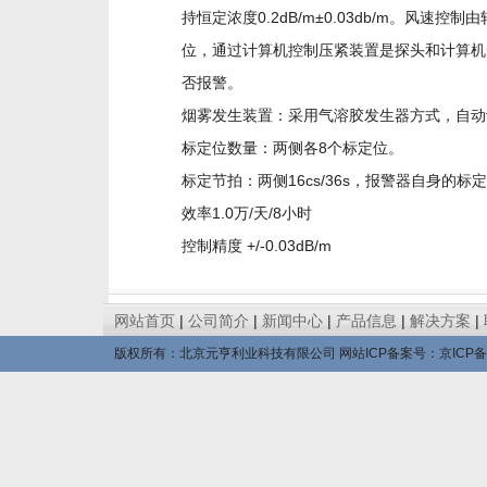
持恒定浓度0.2dB/m±0.03db/m。风
位，通过计算机控制压紧装置是探头和计算机
否报警。
烟雾发生装置：采用气溶胶发生器方式，自动
标定位数量：两侧各8个标定位。
标定节拍：两侧16cs/36s，报警器自身的标
效率1.0万/天/8小时
控制精度 +/-0.03dB/m
网站首页
|
公司简介
|
新闻中心
|
产品信息
|
解决方案
|
版权所有：北京元亨利业科技有限公司 网站ICP备案号：
京ICP备