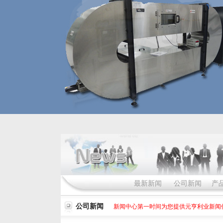
最新新闻
公司新闻
产
公司新闻
新闻中心第一时间为您提供元亨利业新闻