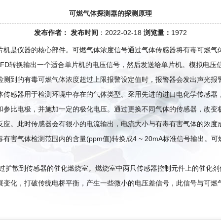
可燃气体探测器的探测原理
发布作者：
发布时间
：2022-02-18
浏览量：
1972
片机是仪器的核心部件。可燃气体浓度信号通过气体传感器将有毒可燃气
002FD转换输出一个适合单片机的电压信号，然后发送给单片机。模拟电
检测到的有毒可燃气体浓度超过上限报警设定值时，报警器会发出声光报
体传感器用于检测环境中存在的气体类型。采用先进的进口电化学传感器
和参比电极，并施加一定的极化电压。通过更换不同气体的传感器，改变
反应。此时传感器会有很小的电流输出，电流大小与有毒有害气体的浓度
害气体检测范围内的含量(ppm值)转换成4 ~ 20mA标准信号输出。
通过扩散到传感器的催化燃烧室。燃烧室中两只传感器控制元件上的催化剂
展变化，打破传统电桥平衡，产生一些微小的电压差信号，此信号与可燃