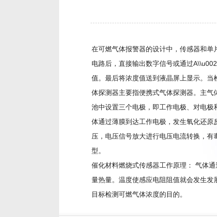
在可燃气体报警器的设计中，传感器和单
电路后，直接输出数字信号或通过A\\u
值。最后将浓度值送到液晶屏上显示。当
体探测器主要指便携式气体探测器。主气
池中设置三个电极，即工作电极、对电极
体通过薄膜到达工作电极，发生氧化还原
压，电压信号放大进行电压电流转换，有毒有
型。
催化材料燃烧式传感器工作原理： 气体
量热量。温度使感应电阻阻值就会发生发
目标检测可燃气体浓度的目的。